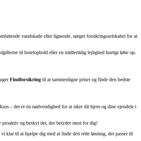
mfattende vandskade eller lignende, sørger forsikringsselskabet for at
ifterne til hotelophold eller en midlertidig lejlighed hurtigt løbe op.
ruger
Findforsikring
til at sammenligne priser og finde den bedste
ksus – det er en nødvendighed for at sikre dit hjem og dine ejendele i
r proaktiv og beskyt det, der betyder mest for dig!
lar til at hjælpe dig med at finde den rette løsning, der passer til