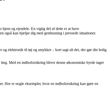
es hjem og ejendele. En vigtig del af dette er at have
 den også kan hjælpe dig med genhusning i pressede situationer.
og elektronik til tøj og smykker – kort sagt alt det, der gør din bolig
gede ting. Med en indboforsikring bliver denne økonomiske byrde taget
ser. Her er nogle eksempler, hvor en indboforsikring kan gøre en