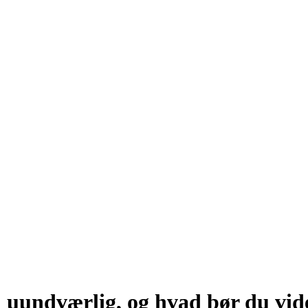
n uundværlig, og hvad bør du vid