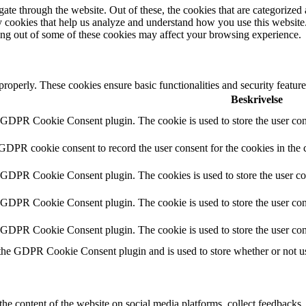
e through the website. Out of these, the cookies that are categorized a
rty cookies that help us analyze and understand how you use this websit
ting out of some of these cookies may affect your browsing experience.
 properly. These cookies ensure basic functionalities and security featu
Beskrivelse
y GDPR Cookie Consent plugin. The cookie is used to store the user cons
 GDPR cookie consent to record the user consent for the cookies in the 
y GDPR Cookie Consent plugin. The cookies is used to store the user co
y GDPR Cookie Consent plugin. The cookie is used to store the user cons
y GDPR Cookie Consent plugin. The cookie is used to store the user con
 the GDPR Cookie Consent plugin and is used to store whether or not use
the content of the website on social media platforms, collect feedbacks, 