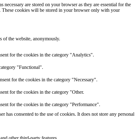
s necessary are stored on your browser as they are essential for the
e. These cookies will be stored in your browser only with your
res of the website, anonymously.
ent for the cookies in the category "Analytics".
category "Functional".
nsent for the cookies in the category "Necessary".
ent for the cookies in the category "Other.
sent for the cookies in the category "Performance".
r has consented to the use of cookies. It does not store any personal
and other third-party features.